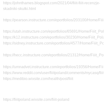
https://johnthames.blogspot.com/2021/04/fiiit-fiiit-recenzje-
skadniki-skutki.html
https://pearson.instructure.com/eportfolios/203100/Home/Fiii
https://utah.instructure.com/eportfolios/65691/Home/Fiiit_Pol
https://k12.instructure.com/eportfolios/30230/Home/Fiiit_Pola
https://sidney.instructure.com/eportfolios/4577/Home/Fiiit_Po
https://hecc.instructure.com/eportfolios/21312/Home/Fiiit_Pol
https://umnadvet.instructure.com/eportfolios/19356/Home/Fiii
https://www.reddit.com/user/fiiitpoland/comments/mycasq/fiiit
https://medibio.wixsite.com/health/post/fiiit
https://fiiitpoland.wixsite.com/fiiit-poland